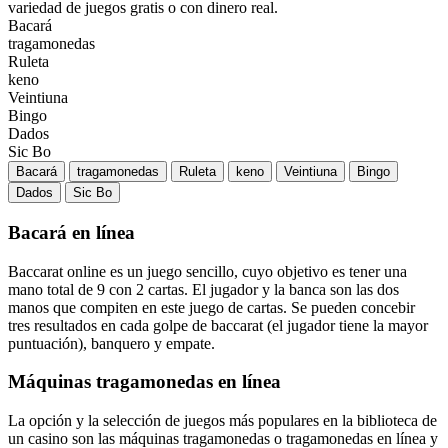
variedad de juegos gratis o con dinero real.
Bacará
tragamonedas
Ruleta
keno
Veintiuna
Bingo
Dados
Sic Bo
Bacará
tragamonedas
Ruleta
keno
Veintiuna
Bingo
Dados
Sic Bo
Bacará en línea
Baccarat online es un juego sencillo, cuyo objetivo es tener una
mano total de 9 con 2 cartas.
El jugador y la banca son las dos
manos que compiten en este juego de cartas.
Se pueden concebir
tres resultados en cada golpe de baccarat (el jugador tiene la mayor
puntuación), banquero y empate.
Máquinas tragamonedas en línea
La opción y la selección de juegos más populares en la biblioteca de
un casino son las máquinas tragamonedas o tragamonedas en línea y