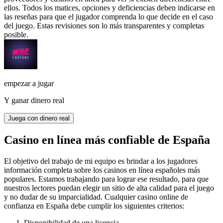
ellos.
Todos los matices, opciones y deficiencias deben indicarse en
las reseñas para que el jugador comprenda lo que decide en el caso
del juego.
Estas revisiones son lo más transparentes y completas
posible.
empezar a jugar
Y ganar dinero real
Juega con dinero real
Casino en línea más confiable de España
El objetivo del trabajo de mi equipo es brindar a los jugadores
información completa sobre los casinos en línea españoles más
populares.
Estamos trabajando para lograr ese resultado, para que
nuestros lectores puedan elegir un sitio de alta calidad para el juego
y no dudar de su imparcialidad.
Cualquier casino online de
confianza en España debe cumplir los siguientes criterios:
Disponibilidad de una licencia.