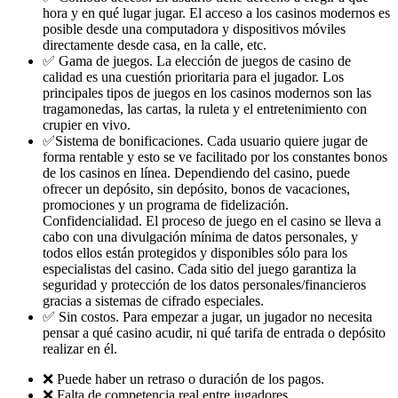
hora y en qué lugar jugar.
El acceso a los casinos modernos es
posible desde una computadora y dispositivos móviles
directamente desde casa, en la calle, etc.
✅ Gama de juegos.
La elección de juegos de casino de
calidad es una cuestión prioritaria para el jugador.
Los
principales tipos de juegos en los casinos modernos son las
tragamonedas, las cartas, la ruleta y el entretenimiento con
crupier en vivo.
✅Sistema de bonificaciones.
Cada usuario quiere jugar de
forma rentable y esto se ve facilitado por los constantes bonos
de los casinos en línea.
Dependiendo del casino, puede
ofrecer un depósito, sin depósito, bonos de vacaciones,
promociones y un programa de fidelización.
Confidencialidad.
El proceso de juego en el casino se lleva a
cabo con una divulgación mínima de datos personales, y
todos ellos están protegidos y disponibles sólo para los
especialistas del casino.
Cada sitio del juego garantiza la
seguridad y protección de los datos personales/financieros
gracias a sistemas de cifrado especiales.
✅ Sin costos.
Para empezar a jugar, un jugador no necesita
pensar a qué casino acudir, ni qué tarifa de entrada o depósito
realizar en él.
❌ Puede haber un retraso o duración de los pagos.
❌ Falta de competencia real entre jugadores.