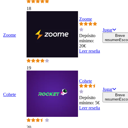
18
Zoome
Jugar
Zoome
Depósito
Breve
resumen
Esco
mínimo:
20€
Leer reseña
19
Cohete
Jugar
Cohete
Breve
Depósito
resumen
Esco
mínimo:
5€
Leer reseña
20