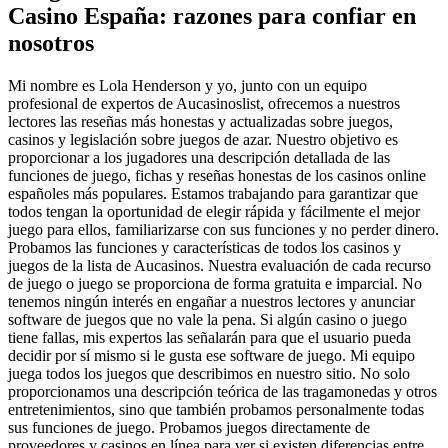
Casino España: razones para confiar en
nosotros
Mi nombre es Lola Henderson y yo, junto con un equipo
profesional de expertos de Aucasinoslist, ofrecemos a nuestros
lectores las reseñas más honestas y actualizadas sobre juegos,
casinos y legislación sobre juegos de azar.
Nuestro objetivo es
proporcionar a los jugadores una descripción detallada de las
funciones de juego, fichas y reseñas honestas de los casinos online
españoles más populares.
Estamos trabajando para garantizar que
todos tengan la oportunidad de elegir rápida y fácilmente el mejor
juego para ellos, familiarizarse con sus funciones y no perder dinero.
Probamos las funciones y características de todos los casinos y
juegos de la lista de Aucasinos.
Nuestra evaluación de cada recurso
de juego o juego se proporciona de forma gratuita e imparcial.
No
tenemos ningún interés en engañar a nuestros lectores y anunciar
software de juegos que no vale la pena.
Si algún casino o juego
tiene fallas, mis expertos las señalarán para que el usuario pueda
decidir por sí mismo si le gusta ese software de juego.
Mi equipo
juega todos los juegos que describimos en nuestro sitio.
No solo
proporcionamos una descripción teórica de las tragamonedas y otros
entretenimientos, sino que también probamos personalmente todas
sus funciones de juego.
Probamos juegos directamente de
proveedores y casinos en línea para ver si existen diferencias entre