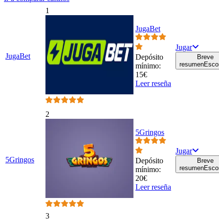
1
JugaBet
Jugar
JugaBet
Depósito
Breve
resumen
Esco
mínimo:
15€
Leer reseña
2
5Gringos
Jugar
5Gringos
Depósito
Breve
resumen
Esco
mínimo:
20€
Leer reseña
3