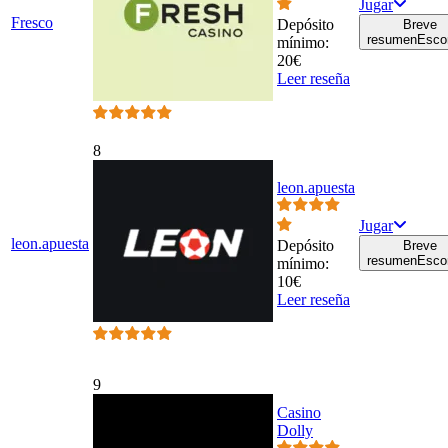
Jugar
Fresco
Depósito
Breve
resumen
Esco
mínimo:
20€
Leer reseña
8
leon.apuesta
Jugar
leon.apuesta
Depósito
Breve
resumen
Esco
mínimo:
10€
Leer reseña
9
Casino
Dolly