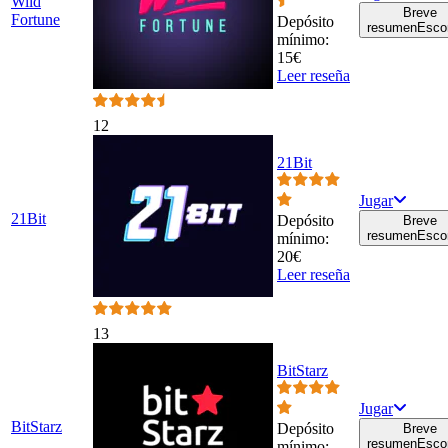
Wild
Breve
Fortune
Depósito
resumen
Esco
mínimo:
15€
Leer reseña
12
21Bit
Jugar
21Bit
Depósito
Breve
resumen
Esco
mínimo:
20€
Leer reseña
13
BitStarz
Jugar
BitStarz
Depósito
Breve
resumen
Esco
mínimo: