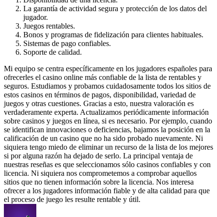
La garantía de actividad segura y protección de los datos del
jugador.
Juegos rentables.
Bonos y programas de fidelización para clientes habituales.
Sistemas de pago confiables.
Soporte de calidad.
Mi equipo se centra específicamente en los jugadores españoles para
ofrecerles el casino online más confiable de la lista de rentables y
seguros.
Estudiamos y probamos cuidadosamente todos los sitios de
estos casinos en términos de pagos, disponibilidad, variedad de
juegos y otras cuestiones.
Gracias a esto, nuestra valoración es
verdaderamente experta.
Actualizamos periódicamente información
sobre casinos y juegos en línea, si es necesario.
Por ejemplo, cuando
se identifican innovaciones o deficiencias, bajamos la posición en la
calificación de un casino que no ha sido probado nuevamente.
Ni
siquiera tengo miedo de eliminar un recurso de la lista de los mejores
si por alguna razón ha dejado de serlo.
La principal ventaja de
nuestras reseñas es que seleccionamos sólo casinos confiables y con
licencia.
Ni siquiera nos comprometemos a comprobar aquellos
sitios que no tienen información sobre la licencia.
Nos interesa
ofrecer a los jugadores información fiable y de alta calidad para que
el proceso de juego les resulte rentable y útil.