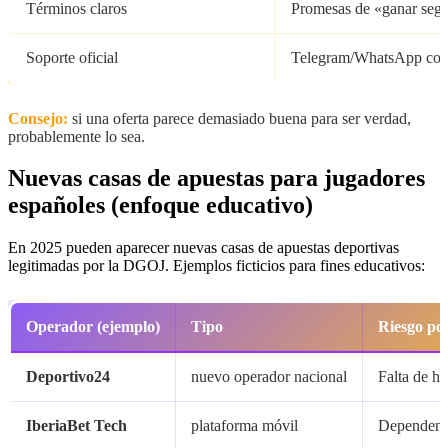
Términos claros
Promesas de «ganar seg
Soporte oficial
Telegram/WhatsApp com
Consejo:
si una oferta parece demasiado buena para ser verdad,
probablemente lo sea.
Nuevas casas de apuestas para jugadores
españoles (enfoque educativo)
En 2025 pueden aparecer nuevas casas de apuestas deportivas
legitimadas por la DGOJ. Ejemplos ficticios para fines educativos:
Operador (ejemplo)
Tipo
Riesgo pot
Deportivo24
nuevo operador nacional
Falta de his
IberiaBet Tech
plataforma móvil
Dependenci