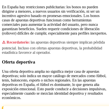
En España hay restricciones publicitarias: los bonos no pueden
dirigirse a menores, a nuevos usuarios sin verificación, ni ser un
incentivo agresivo basado en promesas emocionales. Los bonos
casas de apuestas deportivas funcionan como herramientas
comerciales para aumentar la actividad del usuario, pero nunca
garantizan beneficios. Suelen requerir condiciones de liberación
(rollover) difíciles de cumplir, especialmente para perfiles inexpertos.
⚠️ Recordatorio:
las apuestas deportivas siempre implican pérdida
potencial. Incluso con ofertas apuestas deportivas, la probabilidad
estadística favorece al operador.
Oferta deportiva
Una oferta deportiva amplia no significa mejor casa de apuestas
deportivas; solo indica un mayor catálogo de mercados como fútbol,
tenis, baloncesto, esports o nichos regionales. En las apuestas
deportivas en España, el fútbol es dominante, lo que genera alta
exposición emocional. Esto puede conducir a decisiones impulsivas,
especialmente cuando se mezclan identidad deportiva y resultados
económicos.