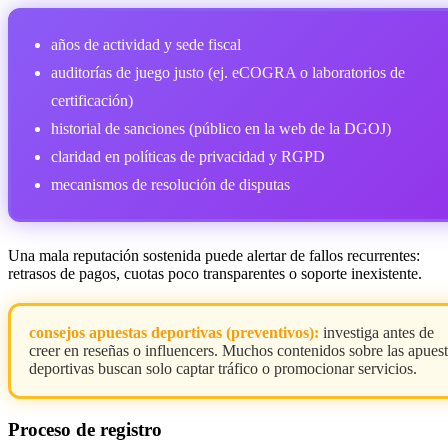
años de actividad y sede fiscal
auditorías de juego justo (ej. eCOGRA o laboratorios de
certificación)
historial de sanciones (público en la web de la DGOJ)
claridad en políticas de privacidad y RGPD
mecanismos de resolución de disputas
Una mala reputación sostenida puede alertar de fallos recurrentes:
retrasos de pagos, cuotas poco transparentes o soporte inexistente.
consejos apuestas deportivas (preventivos):
investiga antes de
creer en reseñas o influencers. Muchos contenidos sobre las apues
deportivas buscan solo captar tráfico o promocionar servicios.
Proceso de registro