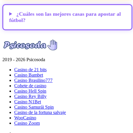
¿Cuáles son las mejores casas para apostar al
fútbol?
2019 - 2026 Psicosoda
Casino de 21 bits
Casino Bambet
Casino Brasilino777
Cohete de casino
Casino Hell Spin
Casino Rey Billy
Casino N1Bet
Casino Samurái Spin
Casino de la fortuna salvaje
WooCasino
Casino Zoom