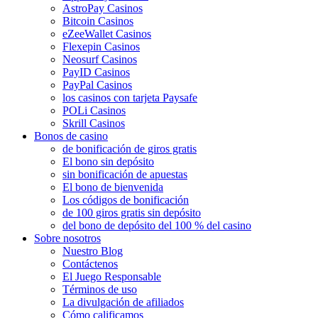
AstroPay Casinos
Bitcoin Casinos
eZeeWallet Casinos
Flexepin Casinos
Neosurf Casinos
PayID Casinos
PayPal Casinos
los casinos con tarjeta Paysafe
POLi Casinos
Skrill Casinos
Bonos de casino
de bonificación de giros gratis
El bono sin depósito
sin bonificación de apuestas
El bono de bienvenida
Los códigos de bonificación
de 100 giros gratis sin depósito
del bono de depósito del 100 % del casino
Sobre nosotros
Nuestro Blog
Contáctenos
El Juego Responsable
Términos de uso
La divulgación de afiliados
Cómo calificamos