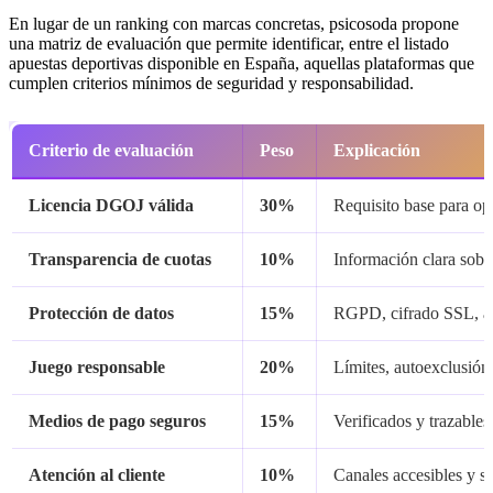
En lugar de un ranking con marcas concretas, psicosoda propone
una matriz de evaluación que permite identificar, entre el listado
apuestas deportivas disponible en España, aquellas plataformas que
cumplen criterios mínimos de seguridad y responsabilidad.
Criterio de evaluación
Peso
Explicación
Licencia DGOJ válida
30%
Requisito base para op
Transparencia de cuotas
10%
Información clara sobr
Protección de datos
15%
RGPD, cifrado SSL, au
Juego responsable
20%
Límites, autoexclusión
Medios de pago seguros
15%
Verificados y trazables
Atención al cliente
10%
Canales accesibles y s