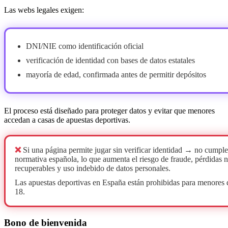
Las webs legales exigen:
DNI/NIE como identificación oficial
verificación de identidad con bases de datos estatales
mayoría de edad, confirmada antes de permitir depósitos
El proceso está diseñado para proteger datos y evitar que menores
accedan a casas de apuestas deportivas.
❌
Si una página permite jugar sin verificar identidad → no cumple
normativa española, lo que aumenta el riesgo de fraude, pérdidas 
recuperables y uso indebido de datos personales.
Las apuestas deportivas en España están prohibidas para menores 
18.
Bono de bienvenida