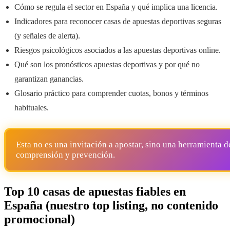
Cómo se regula el sector en España y qué implica una licencia.
Indicadores para reconocer casas de apuestas deportivas seguras
(y señales de alerta).
Riesgos psicológicos asociados a las apuestas deportivas online.
Qué son los pronósticos apuestas deportivas y por qué no
garantizan ganancias.
Glosario práctico para comprender cuotas, bonos y términos
habituales.
Esta no es una invitación a apostar, sino una herramienta d
comprensión y prevención.
Top 10 casas de apuestas fiables en
España (nuestro top listing, no contenido
promocional)