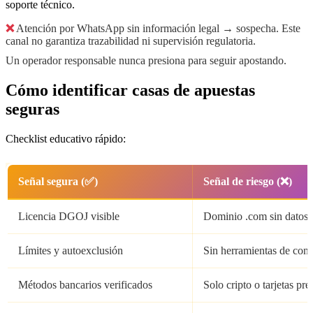
soporte técnico.
❌
Atención por WhatsApp sin información legal → sospecha. Este
canal no garantiza trazabilidad ni supervisión regulatoria.
Un operador responsable nunca presiona para seguir apostando.
Cómo identificar casas de apuestas
seguras
Checklist educativo rápido:
Señal segura (✅)
Señal de riesgo (❌)
Licencia DGOJ visible
Dominio .com sin datos
Límites y autoexclusión
Sin herramientas de cont
Métodos bancarios verificados
Solo cripto o tarjetas pr