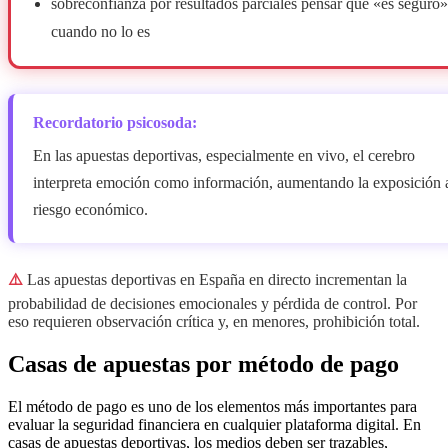
sobreconfianza por resultados parciales pensar que «es seguro»
cuando no lo es
Recordatorio psicosoda:
En las apuestas deportivas, especialmente en vivo, el cerebro
interpreta emoción como información, aumentando la exposición 
riesgo económico.
⚠️
Las apuestas deportivas en España en directo incrementan la
probabilidad de decisiones emocionales y pérdida de control. Por
eso requieren observación crítica y, en menores, prohibición total.
Casas de apuestas por método de pago
El método de pago es uno de los elementos más importantes para
evaluar la seguridad financiera en cualquier plataforma digital. En
casas de apuestas deportivas, los medios deben ser trazables,