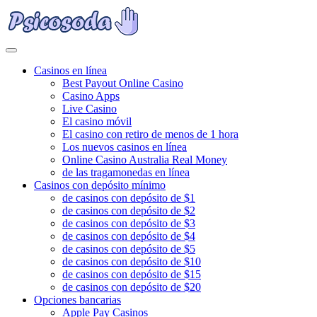
Casinos en línea
Best Payout Online Casino
Casino Apps
Live Casino
El casino móvil
El casino con retiro de menos de 1 hora
Los nuevos casinos en línea
Online Casino Australia Real Money
de las tragamonedas en línea
Casinos con depósito mínimo
de casinos con depósito de $1
de casinos con depósito de $2
de casinos con depósito de $3
de casinos con depósito de $4
de casinos con depósito de $5
de casinos con depósito de $10
de casinos con depósito de $15
de casinos con depósito de $20
Opciones bancarias
Apple Pay Casinos