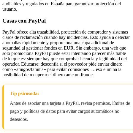
auditables y regulados en España para garantizar protección del
usuario.
Casas con PayPal
PayPal ofrece alta trazabilidad, protección de comprador y sistemas
claros de reclamación cuando hay incidencias. Esto ayuda a detectar
anomalías rápidamente y proporciona una capa adicional de
seguridad al gestionar fondos en EUR. Sin embargo, una web que
solo promociona PayPal puede estar intentando parecer más fiable
de lo que es: siempre hay que comprobar licencia y legitimidad del
operador. Educarse: desconfía si el proveedor pide enviar dinero
como «amigos/familia» para evitar comisiones → eso elimina la
posibilidad de recuperar el dinero ante un fraude.
Tip psicosoda:
Antes de asociar una tarjeta a PayPal, revisa permisos, límites de
pago y políticas de datos para evitar cargos automáticos no
deseados.