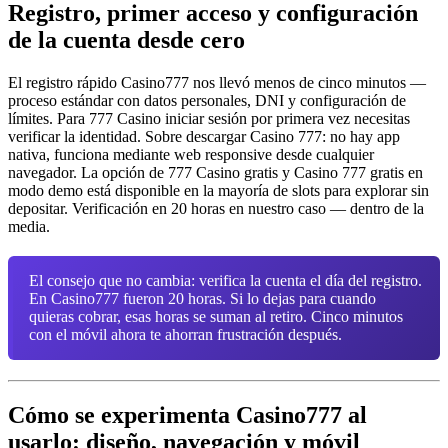
Registro, primer acceso y configuración
de la cuenta desde cero
El registro rápido Casino777 nos llevó menos de cinco minutos —
proceso estándar con datos personales, DNI y configuración de
límites. Para 777 Casino iniciar sesión por primera vez necesitas
verificar la identidad. Sobre descargar Casino 777: no hay app
nativa, funciona mediante web responsive desde cualquier
navegador. La opción de 777 Casino gratis y Casino 777 gratis en
modo demo está disponible en la mayoría de slots para explorar sin
depositar. Verificación en 20 horas en nuestro caso — dentro de la
media.
El consejo que no cambia: verifica la cuenta el día del registro.
En Casino777 fueron 20 horas. Si lo dejas para cuando
quieras cobrar, esas horas se suman al retiro. Cinco minutos
con el móvil ahora te ahorran frustración después.
Cómo se experimenta Casino777 al
usarlo: diseño, navegación y móvil