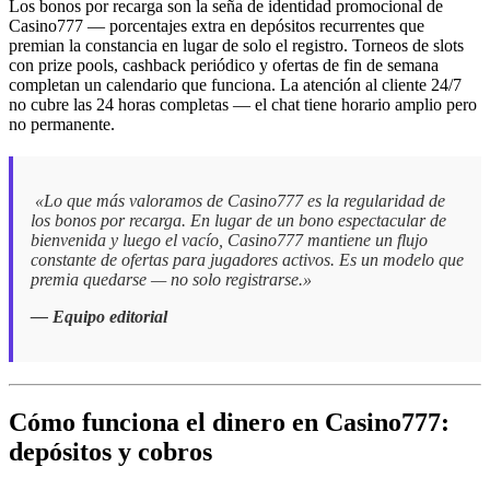
Los bonos por recarga son la seña de identidad promocional de
Casino777 — porcentajes extra en depósitos recurrentes que
premian la constancia en lugar de solo el registro. Torneos de slots
con prize pools, cashback periódico y ofertas de fin de semana
completan un calendario que funciona. La atención al cliente 24/7
no cubre las 24 horas completas — el chat tiene horario amplio pero
no permanente.
️ «Lo que más valoramos de Casino777 es la regularidad de
los bonos por recarga. En lugar de un bono espectacular de
bienvenida y luego el vacío, Casino777 mantiene un flujo
constante de ofertas para jugadores activos. Es un modelo que
premia quedarse — no solo registrarse.»
— Equipo editorial
Cómo funciona el dinero en Casino777:
depósitos y cobros