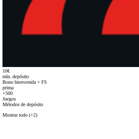
10€
mín. depósito
Bono bienvenida + FS
prima
+500
Juegos
Métodos de depósito
Mostrar todo (+2)