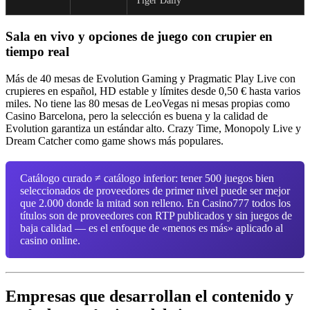
Tiger Daily
Sala en vivo y opciones de juego con crupier en
tiempo real
Más de 40 mesas de Evolution Gaming y Pragmatic Play Live con
crupieres en español, HD estable y límites desde 0,50 € hasta varios
miles. No tiene las 80 mesas de LeoVegas ni mesas propias como
Casino Barcelona, pero la selección es buena y la calidad de
Evolution garantiza un estándar alto. Crazy Time, Monopoly Live y
Dream Catcher como game shows más populares.
Catálogo curado ≠ catálogo inferior: tener 500 juegos bien
seleccionados de proveedores de primer nivel puede ser mejor
que 2.000 donde la mitad son relleno. En Casino777 todos los
títulos son de proveedores con RTP publicados y sin juegos de
baja calidad — es el enfoque de «menos es más» aplicado al
casino online.
Empresas que desarrollan el contenido y