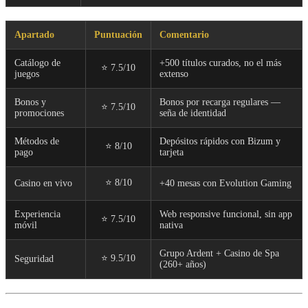
Apartado
Puntuación
Comentario
Catálogo de
+500 títulos curados, no el más
⭐ 7.5/10
juegos
extenso
Bonos y
Bonos por recarga regulares —
⭐ 7.5/10
promociones
seña de identidad
Métodos de
Depósitos rápidos con Bizum y
⭐ 8/10
pago
tarjeta
⭐ 8/10
Casino en vivo
+40 mesas con Evolution Gaming
Experiencia
Web responsive funcional, sin app
⭐ 7.5/10
móvil
nativa
Grupo Ardent + Casino de Spa
⭐ 9.5/10
Seguridad
(260+ años)