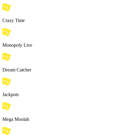
Crazy Time
Monopoly Live
Dream Catcher
Jackpots
Mega Moolah