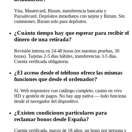
Visa, Mastercard, Bizum, transferencia bancaria y
Paysafecard. Depósitos inmediatos con tarjeta y Bizum. Sin
comisiones. Bizum solo para depósitos.
¿Cuánto tiempo hay que esperar para recibir el
dinero de una retirada?
Revisión interna en 24-48 horas (en nuestras pruebas, 30
horas). Tarjetas 2-5 días hábiles, transferencias 3-5 días.
Cuenta verificada obligatoria.
¿El acceso desde el teléfono ofrece las mismas
funciones que desde el ordenador?
Sí. Web responsive con catálogo completo, casino en vivo
HD y gestión de pagos. No hay app nativa — todo funciona
desde el navegador del dispositivo.
¿Existen condiciones particulares para
reclamar bonos desde España?
Cuenta verificada, mayor de 18 años, un bono por persona y