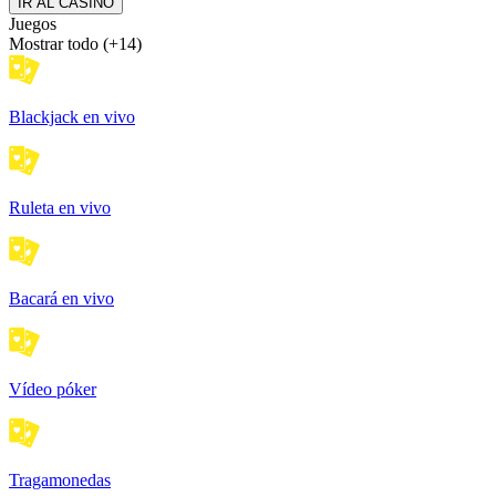
IR AL CASINO
Juegos
Mostrar todo (+14)
Blackjack en vivo
Ruleta en vivo
Bacará en vivo
Vídeo póker
Tragamonedas