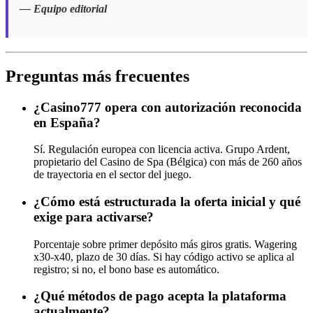
— Equipo editorial
Preguntas más frecuentes
¿Casino777 opera con autorización reconocida
en España?
Sí. Regulación europea con licencia activa. Grupo Ardent,
propietario del Casino de Spa (Bélgica) con más de 260 años
de trayectoria en el sector del juego.
¿Cómo está estructurada la oferta inicial y qué
exige para activarse?
Porcentaje sobre primer depósito más giros gratis. Wagering
x30-x40, plazo de 30 días. Si hay código activo se aplica al
registro; si no, el bono base es automático.
¿Qué métodos de pago acepta la plataforma
actualmente?