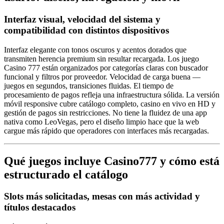
Interfaz visual, velocidad del sistema y
compatibilidad con distintos dispositivos
Interfaz elegante con tonos oscuros y acentos dorados que
transmiten herencia premium sin resultar recargada. Los juego
Casino 777 están organizados por categorías claras con buscador
funcional y filtros por proveedor. Velocidad de carga buena —
juegos en segundos, transiciones fluidas. El tiempo de
procesamiento de pagos refleja una infraestructura sólida. La versión
móvil responsive cubre catálogo completo, casino en vivo en HD y
gestión de pagos sin restricciones. No tiene la fluidez de una app
nativa como LeoVegas, pero el diseño limpio hace que la web
cargue más rápido que operadores con interfaces más recargadas.
Qué juegos incluye Casino777 y cómo está
estructurado el catálogo
Slots más solicitadas, mesas con más actividad y
títulos destacados