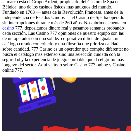
la marca está el Grupo Ardent, propietario del Casino de Spa en
Bélgica, uno de los casinos físicos más antiguos del mundo.
Fundado en 1763 — antes de la Revolución Francesa, antes de la
independencia de Estados Unidos — el Casino de Spa ha operado
sin interrupciones durante más de 260 años. Nos abrimos cuenta en
casino
777, depositamos dinero real y pasamos semanas probando
cada sección. Las Casino 777 opiniones de nuestro equipo son las
de un operador con una solidez corporativa difícil de igualar, un
catálogo curado con criterio y una filosofía que prioriza calidad
sobre cantidad. 777 Casino es un operador que compite diferente: no
busca el catálogo más extenso sino una selección cuidada con la
seguridad y la experiencia de juego confiable que da el grupo más
longevo del sector. Aquí va todo sobre Casino 777 online y Casino
online 777.