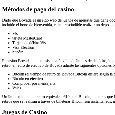
Métodos de pago del casino
Dado que Bovada es un sitio web de juegos de apuestas que tiene doce
incluido el bono de bienvenida, es imprescindible realizar un depósito
Visa
tarjeta MasterCard
Tarjeta de débito Visa
Visa Electron
bitcóin
El casino Bovada tiene un sistema flexible de límites de depósito, l
retiro, el retiro de efectivo de Bovada admite las siguientes opciones 
Bitcoin (el tiempo de retiro de Bovada Bitcoin difiere según la c
Bitcoin en efectivo
Comprobar por mensajería
Vales
Un límite mínimo de retiro equivale a €10 para Bitcoin, mientras que 
retiros que se realizan a través de billeteras Bitcoin son instantáneos,
Juegos de Casino