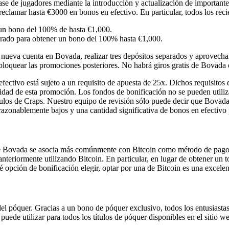
e de jugadores mediante la introducción y actualización de important
eclamar hasta €3000 en bonos en efectivo. En particular, todos los reci
 bono del 100% de hasta €1,000.
do para obtener un bono del 100% hasta €1,000.
a nueva cuenta en Bovada, realizar tres depósitos separados y aprovecha
loquear las promociones posteriores. No habrá giros gratis de Bovada 
ectivo está sujeto a un requisito de apuesta de 25x. Dichos requisitos d
idad de esta promoción. Los fondos de bonificación no se pueden utiliza
tulos de Craps. Nuestro equipo de revisión sólo puede decir que Bovada
razonablemente bajos y una cantidad significativa de bonos en efectivo 
ue Bovada se asocia más comúnmente con Bitcoin como método de pago 
teriormente utilizando Bitcoin. En particular, en lugar de obtener un t
opción de bonificación elegir, optar por una de Bitcoin es una excelent
del póquer. Gracias a un bono de póquer exclusivo, todos los entusiasta
ede utilizar para todos los títulos de póquer disponibles en el sitio 