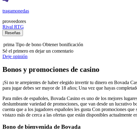
tragamonedas
proveedores
Rival
RTG
Reseñas
prima
Tipo de bono
Obtener bonificación
Sé el primero en dejar un comentario
Deje opinión
Bonos y promociones de casino
¡Si no te arrepientes de haber elegido invertir tu dinero en Bovada Ca
para jugar debes ser mayor de 18 años; Una vez que hayas completado 
Para miles de españoles, Bovada Casino es uno de los mejores lugares
deslumbrante variedad de promociones, que van desde un lucrativo b
cuenta que a los jugadores españoles les gusta Con promociones que s
vistazo más de cerca a las ofertas que están disponibles actualmente 
Bono de bienvenida de Bovada