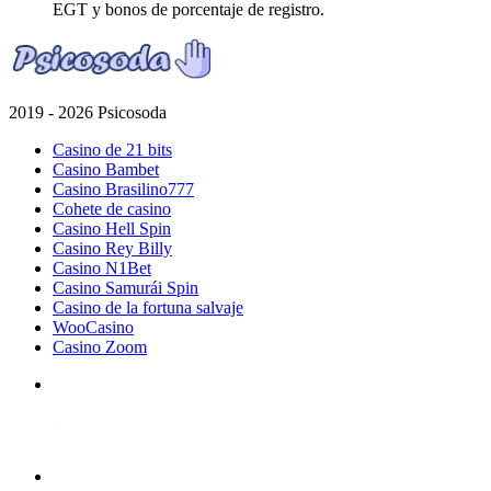
EGT y bonos de porcentaje de registro.
2019 - 2026 Psicosoda
Casino de 21 bits
Casino Bambet
Casino Brasilino777
Cohete de casino
Casino Hell Spin
Casino Rey Billy
Casino N1Bet
Casino Samurái Spin
Casino de la fortuna salvaje
WooCasino
Casino Zoom