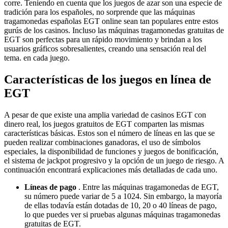
corre. Teniendo en cuenta que los juegos de azar son una especie de
tradición para los españoles, no sorprende que las máquinas
tragamonedas españolas EGT online sean tan populares entre estos
gurús de los casinos. Incluso las máquinas tragamonedas gratuitas de
EGT son perfectas para un rápido movimiento y brindan a los
usuarios gráficos sobresalientes, creando una sensación real del
tema. en cada juego.
Características de los juegos en línea de
EGT
A pesar de que existe una amplia variedad de casinos EGT con
dinero real, los juegos gratuitos de EGT comparten las mismas
características básicas. Estos son el número de líneas en las que se
pueden realizar combinaciones ganadoras, el uso de símbolos
especiales, la disponibilidad de funciones y juegos de bonificación,
el sistema de jackpot progresivo y la opción de un juego de riesgo. A
continuación encontrará explicaciones más detalladas de cada uno.
Líneas de pago
. Entre las máquinas tragamonedas de EGT,
su número puede variar de 5 a 1024. Sin embargo, la mayoría
de ellas todavía están dotadas de 10, 20 o 40 líneas de pago,
lo que puedes ver si pruebas algunas máquinas tragamonedas
gratuitas de EGT.