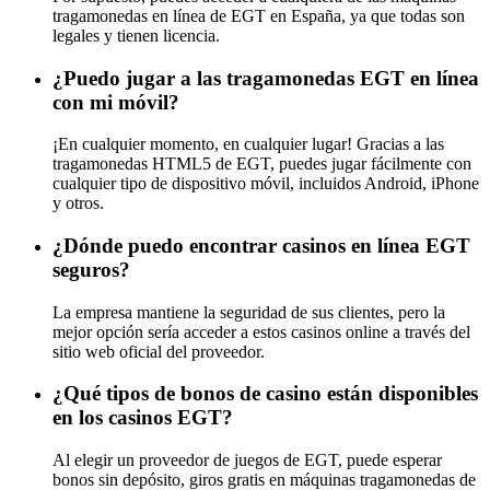
tragamonedas en línea de EGT en España, ya que todas son
legales y tienen licencia.
¿Puedo jugar a las tragamonedas EGT en línea
con mi móvil?
¡En cualquier momento, en cualquier lugar! Gracias a las
tragamonedas HTML5 de EGT, puedes jugar fácilmente con
cualquier tipo de dispositivo móvil, incluidos Android, iPhone
y otros.
¿Dónde puedo encontrar casinos en línea EGT
seguros?
La empresa mantiene la seguridad de sus clientes, pero la
mejor opción sería acceder a estos casinos online a través del
sitio web oficial del proveedor.
¿Qué tipos de bonos de casino están disponibles
en los casinos EGT?
Al elegir un proveedor de juegos de EGT, puede esperar
bonos sin depósito, giros gratis en máquinas tragamonedas de