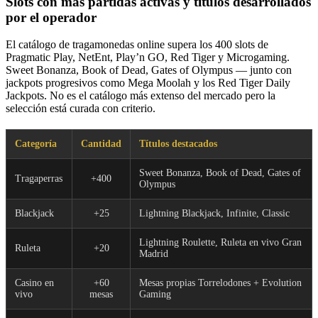
Slots con más partidas activas y títulos desarrollados
por el operador
El catálogo de tragamonedas online supera los 400 slots de
Pragmatic Play, NetEnt, Play’n GO, Red Tiger y Microgaming.
Sweet Bonanza, Book of Dead, Gates of Olympus — junto con
jackpots progresivos como Mega Moolah y los Red Tiger Daily
Jackpots. No es el catálogo más extenso del mercado pero la
selección está curada con criterio.
Categoría
Cantidad
Títulos destacados
Sweet Bonanza, Book of Dead, Gates of
Tragaperras
+400
Olympus
Blackjack
+25
Lightning Blackjack, Infinite, Classic
Lightning Roulette, Ruleta en vivo Gran
Ruleta
+20
Madrid
Casino en
+60
Mesas propias Torrelodones + Evolution
vivo
mesas
Gaming