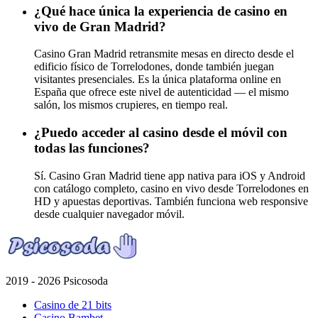
¿Qué hace única la experiencia de casino en
vivo de Gran Madrid?
Casino Gran Madrid retransmite mesas en directo desde el
edificio físico de Torrelodones, donde también juegan
visitantes presenciales. Es la única plataforma online en
España que ofrece este nivel de autenticidad — el mismo
salón, los mismos crupieres, en tiempo real.
¿Puedo acceder al casino desde el móvil con
todas las funciones?
Sí. Casino Gran Madrid tiene app nativa para iOS y Android
con catálogo completo, casino en vivo desde Torrelodones en
HD y apuestas deportivas. También funciona web responsive
desde cualquier navegador móvil.
2019 - 2026 Psicosoda
Casino de 21 bits
Casino Bambet