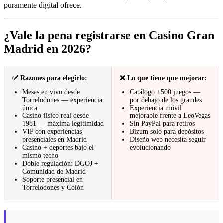
puramente digital ofrece.
¿Vale la pena registrarse en Casino Gran
Madrid en 2026?
✅ Razones para elegirlo:
❌ Lo que tiene que mejorar:
Mesas en vivo desde
Catálogo +500 juegos —
Torrelodones — experiencia
por debajo de los grandes
única
Experiencia móvil
Casino físico real desde
mejorable frente a LeoVegas
1981 — máxima legitimidad
Sin PayPal para retiros
VIP con experiencias
Bizum solo para depósitos
presenciales en Madrid
Diseño web necesita seguir
Casino + deportes bajo el
evolucionando
mismo techo
Doble regulación: DGOJ +
Comunidad de Madrid
Soporte presencial en
Torrelodones y Colón