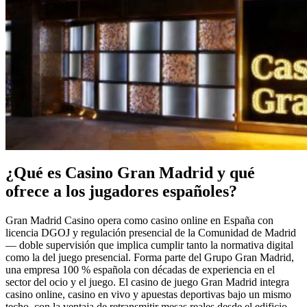
¿Qué es Casino Gran Madrid y qué
ofrece a los jugadores españoles?
Gran Madrid Casino opera como casino online en España con
licencia DGOJ y regulación presencial de la Comunidad de Madrid
— doble supervisión que implica cumplir tanto la normativa digital
como la del juego presencial. Forma parte del Grupo Gran Madrid,
una empresa 100 % española con décadas de experiencia en el
sector del ocio y el juego. El casino de juego Gran Madrid integra
casino online, casino en vivo y apuestas deportivas bajo un mismo
techo, con la ventaja de retransmitir mesas reales desde el edificio