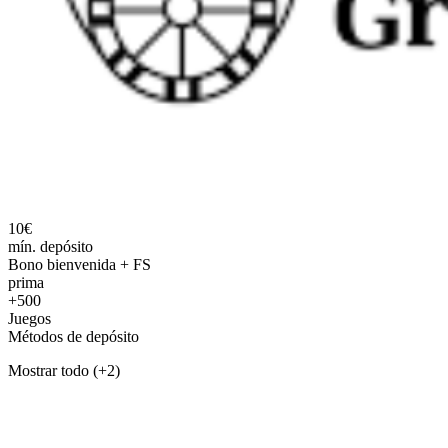
10€
mín. depósito
Bono bienvenida + FS
prima
+500
Juegos
Métodos de depósito
Mostrar todo (+2)