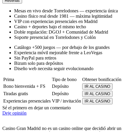
Reseñas
Mesas en vivo desde Torrelodones — experiencia única
Casino físico real desde 1981 — máxima legitimidad
VIP con experiencias presenciales en Madrid
Casino + deportes bajo el mismo techo
Doble regulación: DGOJ + Comunidad de Madrid
Soporte presencial en Torrelodones y Colón
Catálogo +500 juegos — por debajo de los grandes
Experiencia móvil mejorable frente a LeoVegas
Sin PayPal para retiros
Bizum solo para depósitos
Diseño web necesita seguir evolucionando
Prima
Tipo de bono
Obtener bonificación
Bono bienvenida + FS
Depósito
IR AL CASINO
Tiradas gratis
Depósito
IR AL CASINO
Experiencias presenciales
VIP / invitación
IR AL CASINO
Sé el primero en dejar un comentario
Deje opinión
Casino Gran Madrid no es un casino online que decidió abrir un