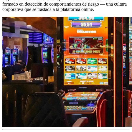
formado en detección de comportamientos de riesgo — una cultura
corporativa que se traslada a la plataforma online.