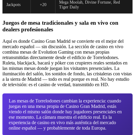
Mega Moolah, Divine Fortune, Red
Jackpots
+20
Tiger Daily
Juegos de mesa tradicionales y sala en vivo con
dealers profesionales
Aquí es donde Casino Gran Madrid se convierte en el mejor del
mercado español — sin discusión. La sección de casino en vivo
combina mesas de Evolution Gaming con mesas propias
retransmitidas directamente desde el edificio de Torrelodones.
Ruleta, blackjack, bacará y póker con crupieres reales sentados en
las mismas mesas donde juegan los visitantes presenciales. La
iluminación del salón, los sonidos de fondo, las cristaleras con vistas
a la sierra de Madrid — todo es real porque es real. No hay estudio
de televisión: es el casino de verdad, transmitido en HD.
Las mesas de Torrelodones cambian la experiencia: cuando
juegas en una mesa propia de Casino Gran Madrid, estás
viendo el mismo salón donde hay jugadores presenciales en
ese momento. La cámara muestra el edificio real. Es la
experiencia de casino en vivo más auténtica del mercado
online español — y probablemente de toda Europa.