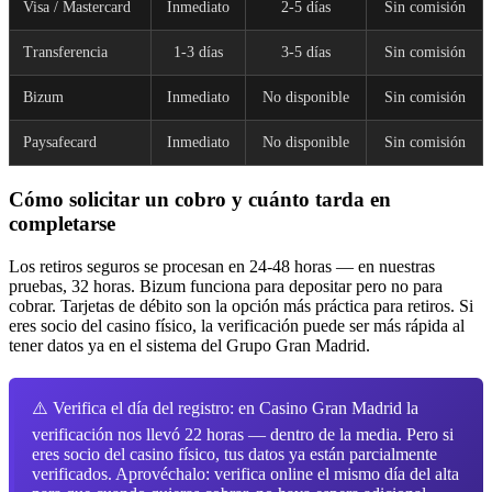
Visa / Mastercard
Inmediato
2-5 días
Sin comisión
Transferencia
1-3 días
3-5 días
Sin comisión
Bizum
Inmediato
No disponible
Sin comisión
Paysafecard
Inmediato
No disponible
Sin comisión
Cómo solicitar un cobro y cuánto tarda en
completarse
Los retiros seguros se procesan en 24-48 horas — en nuestras
pruebas, 32 horas. Bizum funciona para depositar pero no para
cobrar. Tarjetas de débito son la opción más práctica para retiros. Si
eres socio del casino físico, la verificación puede ser más rápida al
tener datos ya en el sistema del Grupo Gran Madrid.
⚠️ Verifica el día del registro: en Casino Gran Madrid la
verificación nos llevó 22 horas — dentro de la media. Pero si
eres socio del casino físico, tus datos ya están parcialmente
verificados. Aprovéchalo: verifica online el mismo día del alta