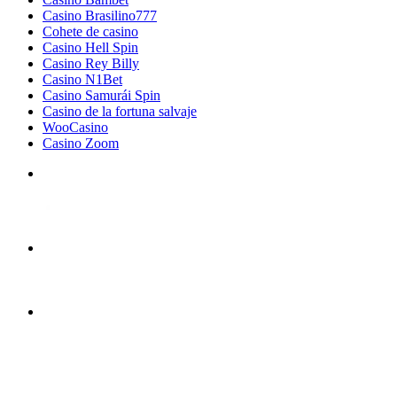
Casino Brasilino777
Cohete de casino
Casino Hell Spin
Casino Rey Billy
Casino N1Bet
Casino Samurái Spin
Casino de la fortuna salvaje
WooCasino
Casino Zoom