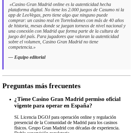
️ «Casino Gran Madrid online es la autenticidad hecha
plataforma digital. No tiene los 2.000 juegos de Casumo ni la
app de LeoVegas, pero tiene algo que ninguno puede
comprar: un casino real en Torrelodones con más de 40 años
de historia, mesas donde se juegan torneos de nivel nacional y
una conexión con Madrid que forma parte de la cultura de
juego del país. Para jugadores que valoran la autenticidad
sobre el volumen, Casino Gran Madrid no tiene
competencia.»
— Equipo editorial
Preguntas más frecuentes
¿Tiene Casino Gran Madrid permiso oficial
vigente para operar en España?
Sí. Licencia DGOJ para operación online y regulación
presencial de la Comunidad de Madrid para los casinos
físicos. Grupo Gran Madrid con décadas de experiencia.