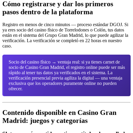
Cómo registrarse y dar los primeros
pasos dentro de la plataforma
Registro en menos de cinco minutos — proceso estándar DGOJ. Si
ya eres socio del casino físico de Torrelodones o Colón, tus datos
están en el sistema del Grupo Gran Madrid, lo que puede agilizar la
verificación. La verificación se completó en 22 horas en nuestro
caso.
Socio del casino físico → ventaja real: si ya tienes carnet de
socio de Casino Gran Madrid, el registro online puede ser más
rápido al tener tus datos ya verificados en el sistema. La
verificación presencial previa agiliza la digital — una ventaja
exclusiva que los operadores puramente online no pueden
ofrecer.
Contenido disponible en Casino Gran
Madrid: juegos y categorías