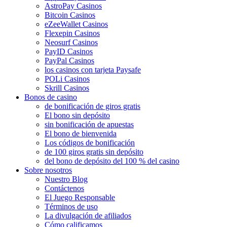
AstroPay Casinos
Bitcoin Casinos
eZeeWallet Casinos
Flexepin Casinos
Neosurf Casinos
PayID Casinos
PayPal Casinos
los casinos con tarjeta Paysafe
POLi Casinos
Skrill Casinos
Bonos de casino
de bonificación de giros gratis
El bono sin depósito
sin bonificación de apuestas
El bono de bienvenida
Los códigos de bonificación
de 100 giros gratis sin depósito
del bono de depósito del 100 % del casino
Sobre nosotros
Nuestro Blog
Contáctenos
El Juego Responsable
Términos de uso
La divulgación de afiliados
Cómo calificamos