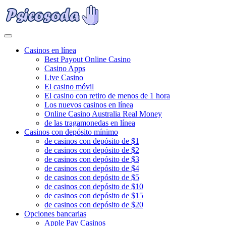
Casinos en línea
Best Payout Online Casino
Casino Apps
Live Casino
El casino móvil
El casino con retiro de menos de 1 hora
Los nuevos casinos en línea
Online Casino Australia Real Money
de las tragamonedas en línea
Casinos con depósito mínimo
de casinos con depósito de $1
de casinos con depósito de $2
de casinos con depósito de $3
de casinos con depósito de $4
de casinos con depósito de $5
de casinos con depósito de $10
de casinos con depósito de $15
de casinos con depósito de $20
Opciones bancarias
Apple Pay Casinos