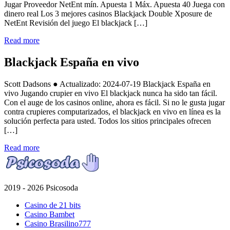
Jugar Proveedor NetEnt mín. Apuesta 1 Máx. Apuesta 40 Juega con
dinero real Los 3 mejores casinos Blackjack Double Xposure de
NetEnt Revisión del juego El blackjack […]
Read more
Blackjack España en vivo
Scott Dadsons ● Actualizado: 2024-07-19 Blackjack España en
vivo Jugando crupier en vivo El blackjack nunca ha sido tan fácil.
Con el auge de los casinos online, ahora es fácil. Si no le gusta jugar
contra crupieres computarizados, el blackjack en vivo en línea es la
solución perfecta para usted. Todos los sitios principales ofrecen
[…]
Read more
2019 - 2026 Psicosoda
Casino de 21 bits
Casino Bambet
Casino Brasilino777