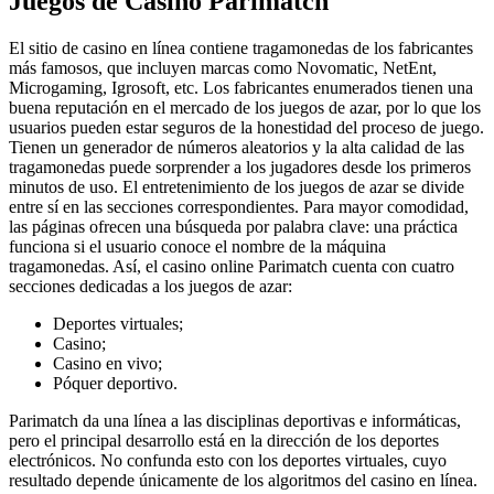
Juegos de Casino Parimatch
El sitio de casino en línea contiene tragamonedas de los fabricantes
más famosos, que incluyen marcas como Novomatic, NetEnt,
Microgaming, Igrosoft, etc. Los fabricantes enumerados tienen una
buena reputación en el mercado de los juegos de azar, por lo que los
usuarios pueden estar seguros de la honestidad del proceso de juego.
Tienen un generador de números aleatorios y la alta calidad de las
tragamonedas puede sorprender a los jugadores desde los primeros
minutos de uso. El entretenimiento de los juegos de azar se divide
entre sí en las secciones correspondientes. Para mayor comodidad,
las páginas ofrecen una búsqueda por palabra clave: una práctica
funciona si el usuario conoce el nombre de la máquina
tragamonedas. Así, el casino online Parimatch cuenta con cuatro
secciones dedicadas a los juegos de azar:
Deportes virtuales;
Casino;
Casino en vivo;
Póquer deportivo.
Parimatch da una línea a las disciplinas deportivas e informáticas,
pero el principal desarrollo está en la dirección de los deportes
electrónicos. No confunda esto con los deportes virtuales, cuyo
resultado depende únicamente de los algoritmos del casino en línea.