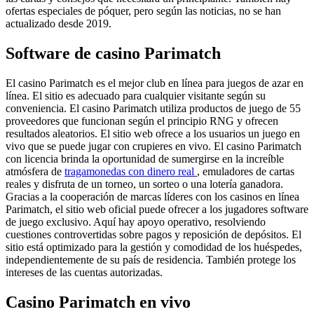
ofertas especiales de póquer, pero según las noticias, no se han
actualizado desde 2019.
Software de casino Parimatch
El casino Parimatch es el mejor club en línea para juegos de azar en
línea. El sitio es adecuado para cualquier visitante según su
conveniencia. El casino Parimatch utiliza productos de juego de 55
proveedores que funcionan según el principio RNG y ofrecen
resultados aleatorios. El sitio web ofrece a los usuarios un juego en
vivo que se puede jugar con crupieres en vivo. El casino Parimatch
con licencia brinda la oportunidad de sumergirse en la increíble
atmósfera de
tragamonedas con dinero real
, emuladores de cartas
reales y disfruta de un torneo, un sorteo o una lotería ganadora.
Gracias a la cooperación de marcas líderes con los casinos en línea
Parimatch, el sitio web oficial puede ofrecer a los jugadores software
de juego exclusivo. Aquí hay apoyo operativo, resolviendo
cuestiones controvertidas sobre pagos y reposición de depósitos. El
sitio está optimizado para la gestión y comodidad de los huéspedes,
independientemente de su país de residencia. También protege los
intereses de las cuentas autorizadas.
Casino Parimatch en vivo