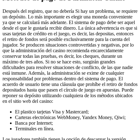
Después del registro, que no debería Si hay un problema, se requiere
un depósito. Lo más importante es elegir una moneda conveniente
ya que se calculará más adelante. El sistema de pago debe ser aquel
desde el que le gustaría recibir dinero. La única advertencia es que si
usas tarjetas de crédito en el juego, es decir, las depositas, entonces
el retiro de fondos será posible exclusivamente para la cuenta del
jugador. Se producen situaciones controvertidas y negativas, por lo
que la administración del casino recomienda encarecidamente
conservar todas las pruebas, es decir, los cheques, durante un
máximo de tres años. Si no se hace esto, surgirán grandes
dificultades para resolver situaciones de conflicto, de las que nadie
está inmune. Además, la administración se exime de cualquier
responsabilidad por problemas dentro del sistema de pago. El
acuerdo de usuario tiene una cláusula que prohíbe el retiro de fondos
depositados hasta que pasen el círculo de juego en apuestas. Puede
reponer su depósito utilizando cualquiera de los métodos ubicados
en el sitio web del casino:
El plastico tarjetas Visa y Mastercard;
Carteras electrónicas WebMoney, Yandex Money, Qiwi;
Banca por Internet;
Terminales en línea.
Los jugadores también tienen la opción de descargar la versión