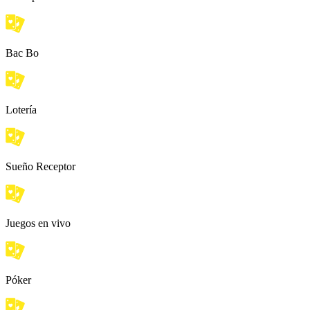
Bac Bo
Lotería
Sueño Receptor
Juegos en vivo
Póker