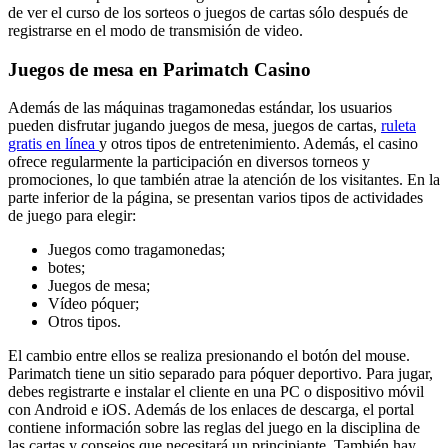
de ver el curso de los sorteos o juegos de cartas sólo después de
registrarse en el modo de transmisión de video.
Juegos de mesa en Parimatch Casino
Además de las máquinas tragamonedas estándar, los usuarios
pueden disfrutar jugando juegos de mesa, juegos de cartas,
ruleta
gratis en línea
y otros tipos de entretenimiento. Además, el casino
ofrece regularmente la participación en diversos torneos y
promociones, lo que también atrae la atención de los visitantes. En la
parte inferior de la página, se presentan varios tipos de actividades
de juego para elegir:
Juegos como tragamonedas;
botes;
Juegos de mesa;
Vídeo póquer;
Otros tipos.
El cambio entre ellos se realiza presionando el botón del mouse.
Parimatch tiene un sitio separado para póquer deportivo. Para jugar,
debes registrarte e instalar el cliente en una PC o dispositivo móvil
con Android e iOS. Además de los enlaces de descarga, el portal
contiene información sobre las reglas del juego en la disciplina de
las cartas y consejos que necesitará un principiante. También hay