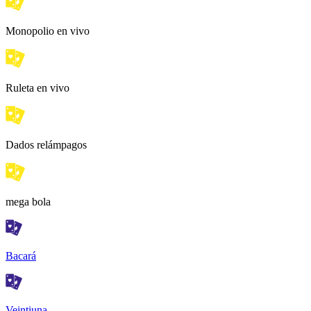
Monopolio en vivo
Ruleta en vivo
Dados relámpagos
mega bola
Bacará
Veintiuna