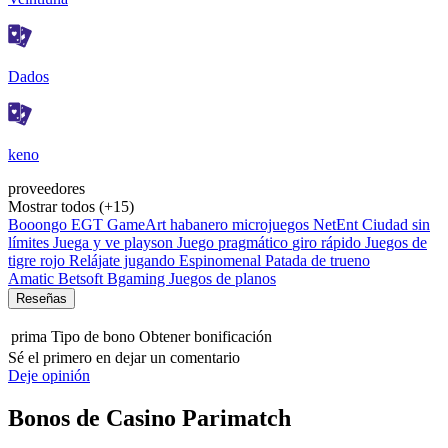
Dados
keno
proveedores
Mostrar todos (+15)
Booongo
EGT
GameArt
habanero
microjuegos
NetEnt
Ciudad sin
límites
Juega y ve
playson
Juego pragmático
giro rápido
Juegos de
tigre rojo
Relájate jugando
Espinomenal
Patada de trueno
Amatic
Betsoft
Bgaming
Juegos de planos
Reseñas
prima
Tipo de bono
Obtener bonificación
Sé el primero en dejar un comentario
Deje opinión
Bonos de Casino Parimatch