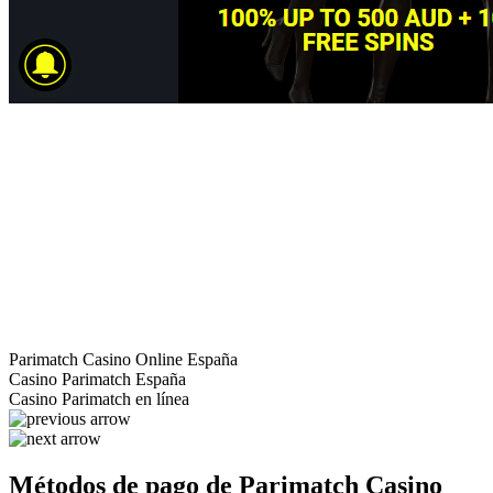
Parimatch Casino Online España
Casino Parimatch España
Casino Parimatch en línea
Métodos de pago de Parimatch Casino