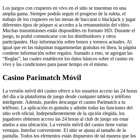
Los juegos con crupieres en vivo en el sitio se muestran en una
amplia gama. Siempre podrás seguir el progreso de la ruleta, el
trabajo de los crupieres en las mesas de baccarat o blackjack y jugar
diferentes tipos de póquer si accedes a la retransmisión del vídeo.
Muchas transmisiones están disponibles en formato HD. Durante el
juego, tu podrá comunicarse con los distribuidores y otros
participantes. Hay información sobre bonos y torneos actuales. Al
igual que en las máquinas tragamonedas gratuitas en línea, la página
contiene información sobre regalos. Sumado a esto, se agregan las
“Reglas”, las cuales establecen los datos básicos sobre el casino en
vivo y las condiciones para pasar tiempo en el mismo.
Casino Parimatch Móvil
La versión móvil del casino ofrece a los usuarios acceso las 24 horas
del día a la plataforma de juego desde cualquier tableta y teléfono
inteligente. Además, puedes descargar el casino Parimatch a tu
teléfono. La aplicación es gratuita y admite todas las funciones del
sitio web oficial. Independientemente de la opción elegida, los
jugadores obtienen acceso las 24 horas al club de juego sin estar
atados a una ubicación. La versión móvil del casino tiene varias
ventajas. Interfaz conveniente. El sitio se ajusta al tamaño de la
pantalla. Todos los elementos están dispuestos de tal manera que los