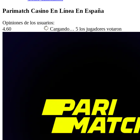
Parimatch Casino En Línea En España
Opiniones de los usuarios:
4.60
Cargando…
5
los jugadores votaron