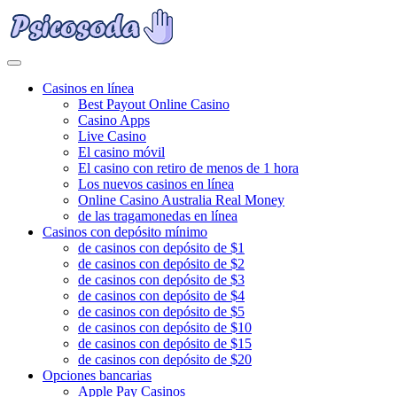
Casinos en línea
Best Payout Online Casino
Casino Apps
Live Casino
El casino móvil
El casino con retiro de menos de 1 hora
Los nuevos casinos en línea
Online Casino Australia Real Money
de las tragamonedas en línea
Casinos con depósito mínimo
de casinos con depósito de $1
de casinos con depósito de $2
de casinos con depósito de $3
de casinos con depósito de $4
de casinos con depósito de $5
de casinos con depósito de $10
de casinos con depósito de $15
de casinos con depósito de $20
Opciones bancarias
Apple Pay Casinos