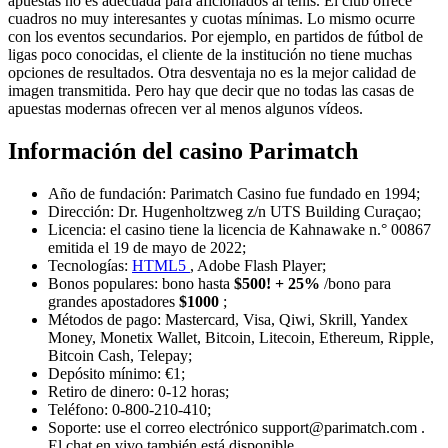
apuestas no es adecuada para aficionados al tenis. El club ofrece
cuadros no muy interesantes y cuotas mínimas. Lo mismo ocurre
con los eventos secundarios. Por ejemplo, en partidos de fútbol de
ligas poco conocidas, el cliente de la institución no tiene muchas
opciones de resultados. Otra desventaja no es la mejor calidad de
imagen transmitida. Pero hay que decir que no todas las casas de
apuestas modernas ofrecen ver al menos algunos vídeos.
Información del casino Parimatch
Año de fundación: Parimatch Casino fue fundado en 1994;
Dirección: Dr. Hugenholtzweg z/n UTS Building Curaçao;
Licencia: el casino tiene la licencia de Kahnawake n.° 00867
emitida el 19 de mayo de 2022;
Tecnologías:
HTML5
, Adobe Flash Player;
Bonos populares: bono hasta
$500! + 25%
/bono para
grandes apostadores
$1000
;
Métodos de pago: Mastercard, Visa, Qiwi, Skrill, Yandex
Money, Monetix Wallet, Bitcoin, Litecoin, Ethereum, Ripple,
Bitcoin Cash, Telepay;
Depósito mínimo: €1;
Retiro de dinero: 0-12 horas;
Teléfono: 0-800-210-410;
Soporte: use el correo electrónico
support@parimatch.com
.
El chat en vivo también está disponible.