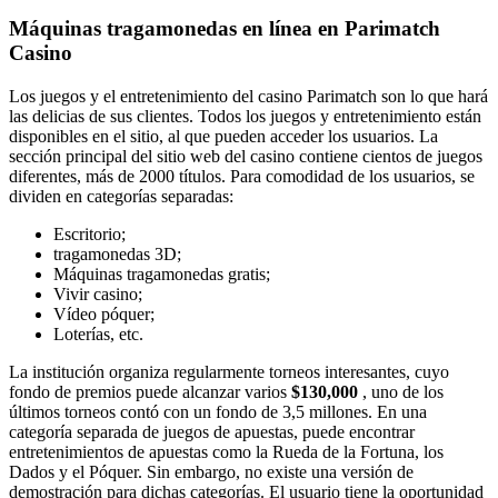
Máquinas tragamonedas en línea en Parimatch
Casino
Los juegos y el entretenimiento del casino Parimatch son lo que hará
las delicias de sus clientes. Todos los juegos y entretenimiento están
disponibles en el sitio, al que pueden acceder los usuarios. La
sección principal del sitio web del casino contiene cientos de juegos
diferentes, más de 2000 títulos. Para comodidad de los usuarios, se
dividen en categorías separadas:
Escritorio;
tragamonedas 3D;
Máquinas tragamonedas gratis;
Vivir casino;
Vídeo póquer;
Loterías, etc.
La institución organiza regularmente torneos interesantes, cuyo
fondo de premios puede alcanzar varios
$130,000
, uno de los
últimos torneos contó con un fondo de 3,5 millones. En una
categoría separada de juegos de apuestas, puede encontrar
entretenimientos de apuestas como la Rueda de la Fortuna, los
Dados y el Póquer. Sin embargo, no existe una versión de
demostración para dichas categorías. El usuario tiene la oportunidad