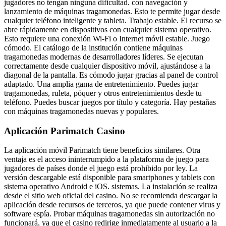
jugadores no tengan ninguna dificultad. con navegación y
lanzamiento de máquinas tragamonedas. Esto te permite jugar desde
cualquier teléfono inteligente y tableta. Trabajo estable. El recurso se
abre rápidamente en dispositivos con cualquier sistema operativo.
Esto requiere una conexión Wi-Fi o Internet móvil estable. Juego
cómodo. El catálogo de la institución contiene máquinas
tragamonedas modernas de desarrolladores líderes. Se ejecutan
correctamente desde cualquier dispositivo móvil, ajustándose a la
diagonal de la pantalla. Es cómodo jugar gracias al panel de control
adaptado. Una amplia gama de entretenimiento. Puedes jugar
tragamonedas, ruleta, póquer y otros entretenimientos desde tu
teléfono. Puedes buscar juegos por título y categoría. Hay pestañas
con máquinas tragamonedas nuevas y populares.
Aplicación Parimatch Casino
La aplicación móvil Parimatch tiene beneficios similares. Otra
ventaja es el acceso ininterrumpido a la plataforma de juego para
jugadores de países donde el juego está prohibido por ley. La
versión descargable está disponible para smartphones y tablets con
sistema operativo Android e iOS. sistemas. La instalación se realiza
desde el sitio web oficial del casino. No se recomienda descargar la
aplicación desde recursos de terceros, ya que puede contener virus y
software espía. Probar máquinas tragamonedas sin autorización no
funcionará, ya que el casino redirige inmediatamente al usuario a la